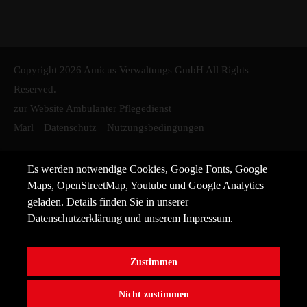
Copyright 2026 Amicus Verwaltungs GmbH All Rights
Reserved.
zur Website Ambulanter Pflegedienst
Marl
Datenschutz
Nutzungsbedingungen
Es werden notwendige Cookies, Google Fonts, Google
Maps, OpenStreetMap, Youtube und Google Analytics
geladen. Details finden Sie in unserer
Datenschutzerklärung
und unserem
Impressum
.
Zustimmen
Nicht zustimmen