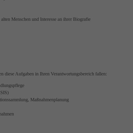
n alten Menschen und Interesse an ihrer Biografie
en diese Aufgaben in Ihren Verantwortungsbereich fallen:
ndlungspflege
(SIS)
ormationssammlung, Maßnahmenplanung
aßnahmen