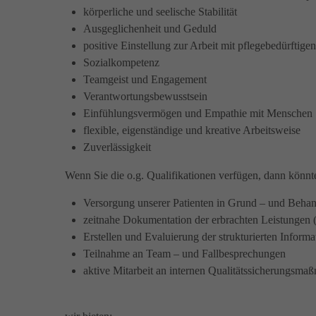
körperliche und seelische Stabilität
Ausgeglichenheit und Geduld
positive Einstellung zur Arbeit mit pflegebedürftige
Sozialkompetenz
Teamgeist und Engagement
Verantwortungsbewusstsein
Einfühlungsvermögen und Empathie mit Menschen
flexible, eigenständige und kreative Arbeitsweise
Zuverlässigkeit
Wenn Sie die o.g. Qualifikationen verfügen, dann könnt
Versorgung unserer Patienten in Grund – und Beha
zeitnahe Dokumentation der erbrachten Leistungen 
Erstellen und Evaluierung der strukturierten Inf
Teilnahme an Team – und Fallbesprechungen
aktive Mitarbeit an internen Qualitätssicherungsm