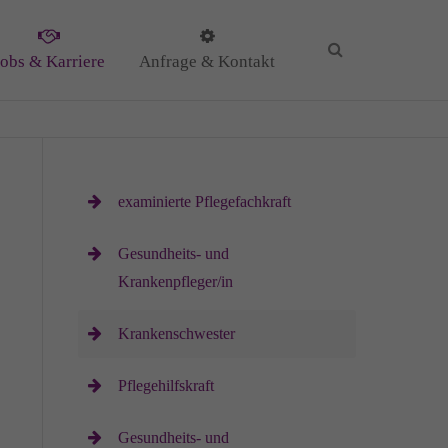
Jobs & Karriere
Anfrage & Kontakt
KG
examinierte Pflegefachkraft
Gesundheits- und
Krankenpfleger/in
il
Krankenschwester
Pflegehilfskraft
Gesundheits- und