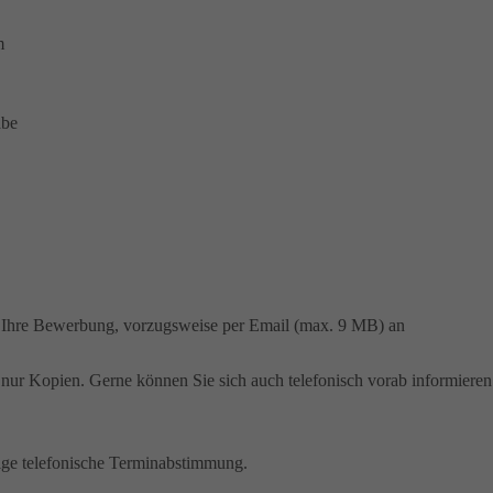
m
abe
f Ihre Bewerbung, vorzugsweise per Email (max. 9 MB) an
nur Kopien. Gerne können Sie sich auch telefonisch vorab informieren
rige telefonische Terminabstimmung.