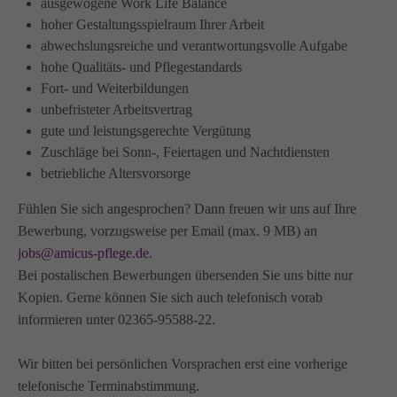
ausgewogene Work Life Balance
info@amicus-pflege.de
hoher Gestaltungsspielraum Ihrer Arbeit
abwechslungsreiche und verantwortungsvolle Aufgabe
hohe Qualitäts- und Pflegestandards
Fort- und Weiterbildungen
unbefristeter Arbeitsvertrag
gute und leistungsgerechte Vergütung
Zuschläge bei Sonn-, Feiertagen und Nachtdiensten
betriebliche Altersvorsorge
Fühlen Sie sich angesprochen? Dann freuen wir uns auf Ihre
Bewerbung, vorzugsweise per Email (max. 9 MB) an
jobs@amicus-pflege.de
.
Bei postalischen Bewerbungen übersenden Sie uns bitte nur
Kopien. Gerne können Sie sich auch telefonisch vorab
informieren unter 02365-95588-22.
Wir bitten bei persönlichen Vorsprachen erst eine vorherige
telefonische Terminabstimmung.