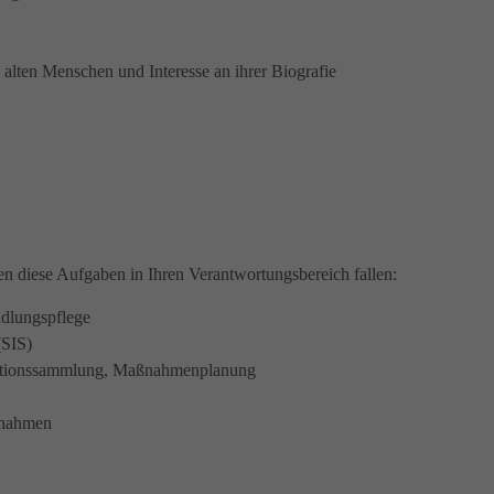
n alten Menschen und Interesse an ihrer Biografie
en diese Aufgaben in Ihren Verantwortungsbereich fallen:
ndlungspflege
(SIS)
ormationssammlung, Maßnahmenplanung
aßnahmen