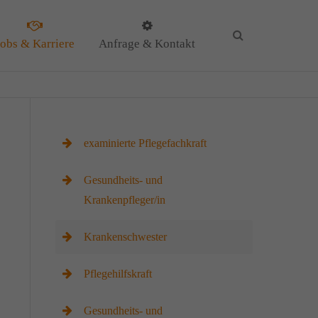
Jobs & Karriere
Anfrage & Kontakt
KG
examinierte Pflegefachkraft
Gesundheits- und
Krankenpfleger/in
il
Krankenschwester
Pflegehilfskraft
Gesundheits- und