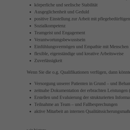
körperliche und seelische Stabilität
Ausgeglichenheit und Geduld
positive Einstellung zur Arbeit mit pflegebedürftige
Sozialkompetenz
Teamgeist und Engagement
Verantwortungsbewusstsein
Einfühlungsvermögen und Empathie mit Menschen
flexible, eigenständige und kreative Arbeitsweise
Zuverlässigkeit
Wenn Sie die o.g. Qualifikationen verfügen, dann könnt
Versorgung unserer Patienten in Grund – und Beha
zeitnahe Dokumentation der erbrachten Leistungen 
Erstellen und Evaluierung der strukturierten Inf
Teilnahme an Team – und Fallbesprechungen
aktive Mitarbeit an internen Qualitätssicherungsm