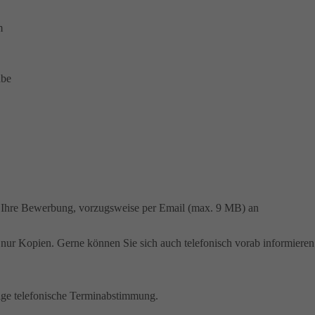
m
abe
f Ihre Bewerbung, vorzugsweise per Email (max. 9 MB) an
nur Kopien. Gerne können Sie sich auch telefonisch vorab informieren
rige telefonische Terminabstimmung.