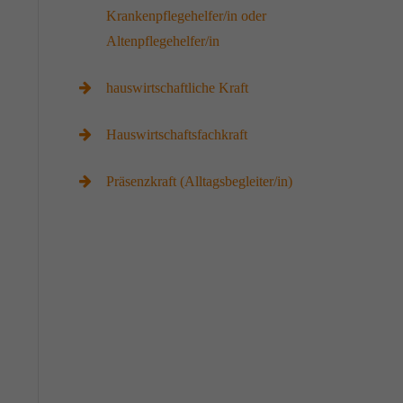
Krankenpflegehelfer/in oder
Altenpflegehelfer/in
hauswirtschaftliche Kraft
Hauswirtschaftsfachkraft
Präsenzkraft (Alltagsbegleiter/in)