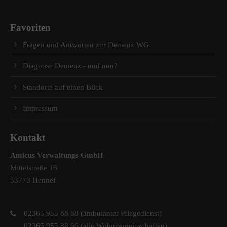
Favoriten
Fragen und Antworten zur Demenz WG
Diagnose Demenz - und nun?
Standorte auf einen Blick
Impressum
Kontakt
Amicus Verwaltungs GmbH
Mittelstraße 16
53773 Hennef
02365 955 88 88 (ambulanter Pflegedienst)
02365 955 88 66 (alle Wohngemeinschaften)