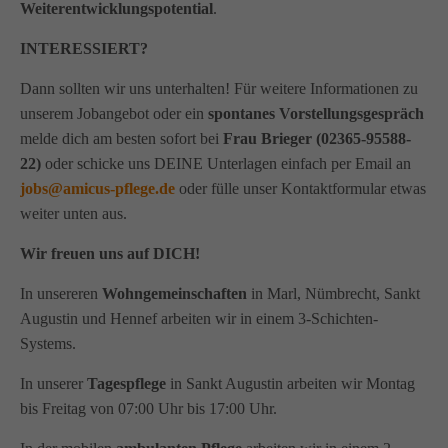
Weiterentwicklungspotential
.
INTERESSIERT?
Dann sollten wir uns unterhalten! Für weitere Informationen zu
unserem Jobangebot oder ein
spontanes Vorstellungsgespräch
melde dich am besten sofort bei
Frau Brieger (02365-95588-
22)
oder schicke uns DEINE Unterlagen einfach per Email an
jobs@amicus-pflege.de
oder fülle unser Kontaktformular etwas
weiter unten aus.
Wir freuen uns auf DICH!
In unsereren
Wohngemeinschaften
in Marl, Nümbrecht, Sankt
Augustin und Hennef arbeiten wir in einem 3-Schichten-
Systems.
In unserer
Tagespflege
in Sankt Augustin arbeiten wir Montag
bis Freitag von 07:00 Uhr bis 17:00 Uhr.