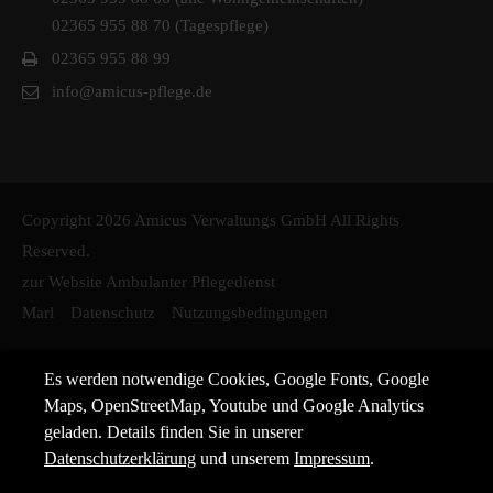
02365 955 88 70 (Tagespflege)
02365 955 88 99
info@amicus-pflege.de
Copyright 2026 Amicus Verwaltungs GmbH All Rights
Reserved.
zur Website Ambulanter Pflegedienst
Marl
Datenschutz
Nutzungsbedingungen
Es werden notwendige Cookies, Google Fonts, Google
Maps, OpenStreetMap, Youtube und Google Analytics
geladen. Details finden Sie in unserer
Datenschutzerklärung
und unserem
Impressum
.