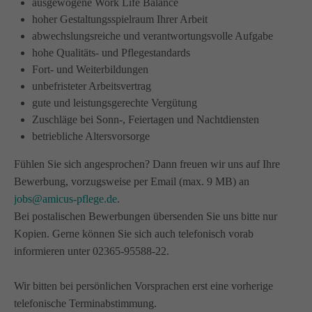
ausgewogene Work Life Balance
info@amicus-pflege.de
hoher Gestaltungsspielraum Ihrer Arbeit
abwechslungsreiche und verantwortungsvolle Aufgabe
hohe Qualitäts- und Pflegestandards
Fort- und Weiterbildungen
unbefristeter Arbeitsvertrag
gute und leistungsgerechte Vergütung
Zuschläge bei Sonn-, Feiertagen und Nachtdiensten
betriebliche Altersvorsorge
Fühlen Sie sich angesprochen? Dann freuen wir uns auf Ihre
Bewerbung, vorzugsweise per Email (max. 9 MB) an
jobs@amicus-pflege.de
.
Bei postalischen Bewerbungen übersenden Sie uns bitte nur
Kopien. Gerne können Sie sich auch telefonisch vorab
informieren unter 02365-95588-22.
Wir bitten bei persönlichen Vorsprachen erst eine vorherige
telefonische Terminabstimmung.